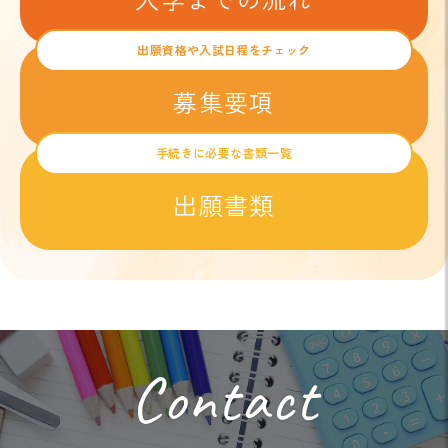
出願資格や入試日程をチェック
募集要項
手続きに必要な書類一覧
出願書類
Contact