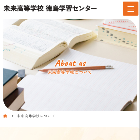
About us
未来高等学校について
未来高等学校について