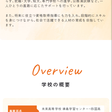
らず、就職・大学、短大、専門学校への進学、公務員試験など、一
人ひとりの進路に応じたサポートを行っています。
また、将来に役立つ資格取得指導にも力を入れ、段階的にスキル
を身につけながら、社会で活躍できる人材の育成を目指してい
ます。
Overview
学校の概要
未来高等学校 徳島学習センター・四国高
事業所名