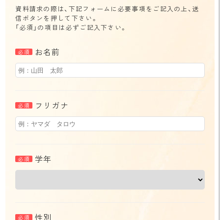
資料請求の際は、下記フォームに必要事項をご記入の上、送
信ボタンを押して下さい。
「必須」の項目は必ずご記入下さい。
お名前
フリガナ
学年
性別