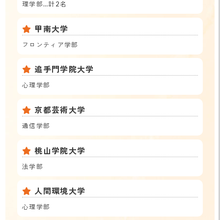
理学部…計2名
甲南大学
フロンティア学部
追手門学院大学
心理学部
京都芸術大学
通信学部
桃山学院大学
法学部
人間環境大学
心理学部