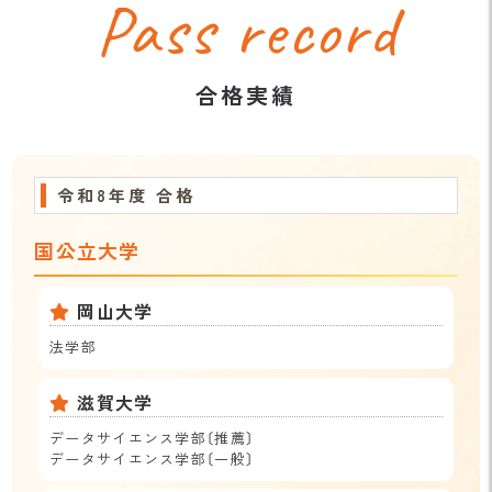
Pass record
合格実績
令和8年度 合格
国公立大学
岡山大学
法学部
滋賀大学
データサイエンス学部〔推薦〕
データサイエンス学部〔一般〕