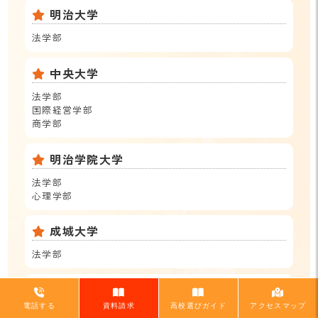
明治大学
法学部
中央大学
法学部
国際経営学部
商学部
明治学院大学
法学部
心理学部
成城大学
法学部
同志社女子大学
電話する
資料請求
高校選びガイド
アクセスマップ
現代社会学部