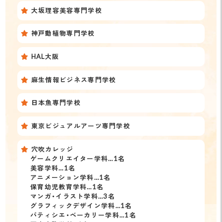
大坂理容美容専門学校
神戸動植物専門学校
HAL大阪
麻生情報ビジネス専門学校
日本魚専門学校
東京ビジュアルアーツ専門学校
穴吹カレッジ
ゲームクリエイター学科…1名
美容学科…1名
アニメーション学科…1名
保育幼児教育学科…1名
マンガ・イラスト学科…3名
グラフィックデザイン学科…1名
パティシエ・ベーカリー学科…1名