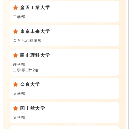
金沢工業大学
工学部
東京未来大学
こども心理学部
岡山理科大学
理学部
工学部…計2名
奈良大学
文学部
国士舘大学
文学部