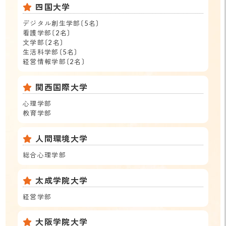
四国大学
デジタル創生学部〔5名〕
看護学部〔2名〕
文学部〔2名〕
生活科学部〔5名〕
経営情報学部〔2名〕
関西国際大学
心理学部
教育学部
人間環境大学
総合心理学部
太成学院大学
経営学部
大阪学院大学