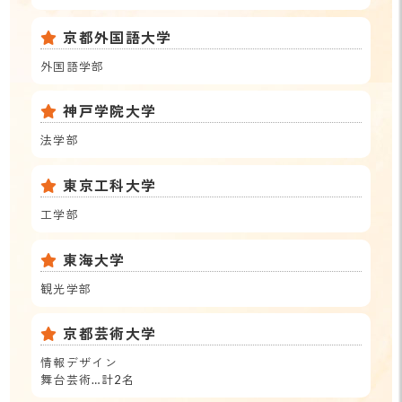
京都外国語大学
外国語学部
神戸学院大学
法学部
東京工科大学
工学部
東海大学
観光学部
京都芸術大学
情報デザイン
舞台芸術…計2名