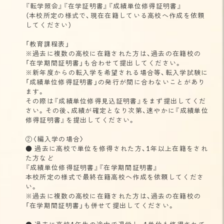
『転学照会』『在学証明書』『成績単位修得証明書』
（本校所定の様式で、現在在籍している高校へ作成を依頼
してください）
「教育課程表」
※過去に複数の高校に在籍された方は、過去の在籍校の
「在学期間証明書」も合わせて提出してください。
※新年度からの転入学を希望される場合等、転入学試験に
「成績単位修得証明書」の発行が間に合わないことがあり
ます。
その際は『成績単位修得見込証明書』をまず提出してくだ
さい。その後、成績が確定となり次第、速やかに『成績単位
修得証明書』を提出してください。
②〈編入学の場合〉
● 過去に高校で単位を修得された方、1年以上在籍をされ
た方など
『成績単位修得証明書』『在学期間証明書』
本校所定の様式で最終在籍高校へ作成を依頼してくださ
い。
※過去に複数の高校に在籍された方は、過去の在籍校の
「在学期間証明書」も併せて提出してください。