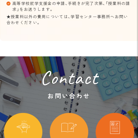
高等学校就学支援金の申請、手続きが完了次第、「授業料の請
求」をお送りします。
★授業料以外の費用については、学習センター事務所へお問い
合わせください。
Contact
お問い合わせ