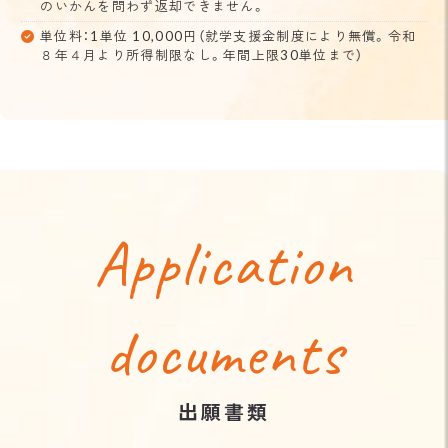
のいかんを問わず返却できません。
単位料：1単位 10,000円（就学支援金制度により無償。令和
８年４月より所得制限なし。年間上限30単位まで）
Application
documents
出願書類