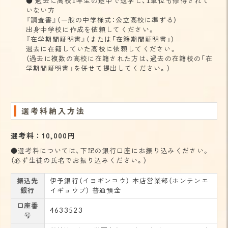
● 過去に高校1年生の途中で退学し、1単位も修得されて
いない方
『調査書』（一般の中学様式：公立高校に準ずる）
出身中学校に作成を依頼してください。
『在学期間証明書』（または「在籍期間証明書」）
過去に在籍していた高校に依頼してください。
（過去に複数の高校に在籍された方は、過去の在籍校の「在
学期間証明書」を併せて提出してください。）
選考料納入方法
選考料：10,000円
●選考料については、下記の銀行口座にお振り込みください。
（必ず生徒の氏名でお振り込みください。）
振込先
伊予銀行（イヨギンコウ） 本店営業部（ホンテンエ
銀行
イギョウブ） 普通預金
口座番
4633523
号