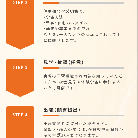
STEP 2
個別相談や説明会で、
・学習方法
・通学・在宅のスタイル
・学費や卒業までの流れ
などを、一人ひとりの状況に合わせて丁
寧に説明します。
見学・体験（任意）
STEP 3
実際の学習環境や雰囲気を知っていただ
くため、校舎見学や体験学習に参加する
ことも可能です。
出願（願書提出）
STEP 4
出願書類をご提出いただきます。
※転入・編入の場合は、在籍校や前籍校か
らの書類が必要になります。