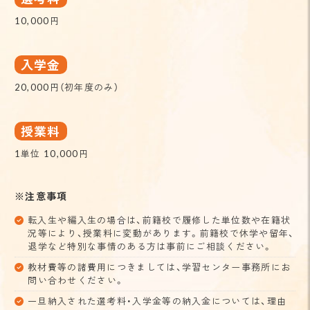
10,000円
入学金
20,000円（初年度のみ）
授業料
1単位 10,000円
※注意事項
転入生や編入生の場合は、前籍校で履修した単位数や在籍状
況等により、授業料に変動があります。前籍校で休学や留年、
退学など特別な事情のある方は事前にご相談ください。
教材費等の諸費用につきましては、学習センター事務所にお
問い合わせください。
一旦納入された選考料・入学金等の納入金については、理由