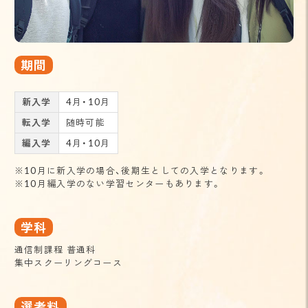
期間
新入学
4月・10月
転入学
随時可能
編入学
4月・10月
※10月に新入学の場合、後期生としての入学となります。
※10月編入学のない学習センターもあります。
学科
通信制課程 普通科
集中スクーリングコース
選考料