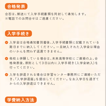
合格発表
合否は、郵送にて入学手続書類を同封して通知します。
※電話でのお問合せはご遠慮ください。
入学手続き
入学金は合格通知書到着後、入学手続書類に記載されている
期日までに納入してください。一旦納入された入学金は理由
のいかんを問わず返還できません。
他校と併願している場合は、未来高等学校にご連絡の上、合
格発表後、原則として3日以内に入学手続き（入学金納入）を
行ってください。
入学を辞退される場合は学習センター事務所にご連絡いただ
き、「入学辞退届」を提出してください。なお入学日を過ぎて
からの入学辞退はできません。
学費納入方法