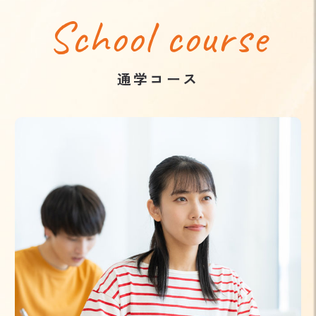
School course
通学コース