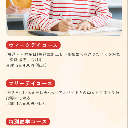
ウィークデイコース
［毎週月～木曜日］毎週規則正しい高校生活を送りたい人を対象
＋受験指導にも対応
月謝：26,400円（税込）
フリーデイコース
［週2日（月・水または火・木）］アルバイトとの両立も可能＋受験
指導にも対応
月謝：17,600円（税込）
特別進学コース