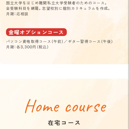
国立大学をはじめ難関私立大学受験者のためのコース。
全受験科目を網羅。志望校別に個別カリキュラムを作成。
月謝：応相談
金曜オプションコース
パソコン資格取得コース（午前）／ギター習得コース（午後）
月謝：各3,300円（税込）
Home course
在宅コース