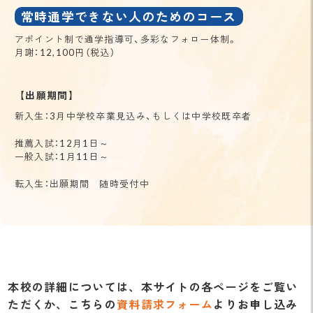
常時通学できない人のためのコース
アポイント制で通学指導可、多彩なフォロー体制。
月謝：12,100円（税込）
【出願期間】
新入生：3月中学校卒業見込み、もしくは中学校既卒者
推薦入試：12月1日～
一般入試：1月11日～
転入生：出願期間 随時受付中
本校の詳細については、本サイトの各ページをご覧い
ただくか、
こちらの
資料請求フォーム
よりお申し込み